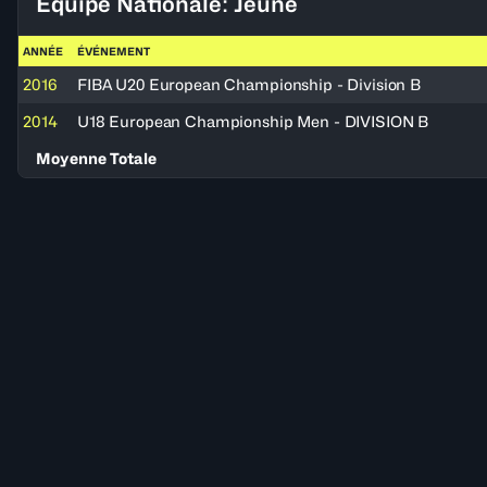
Équipe Nationale: Jeune
ANNÉE
ÉVÉNEMENT
2016
FIBA U20 European Championship - Division B
2014
U18 European Championship Men - DIVISION B
Moyenne Totale