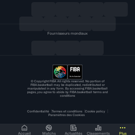
Fournisseurs mondiaux
© Copyright FIBA All rights reserved. No portion of
FIBA.basketball may be duplicated, redistributed or
manipulated in any form. By accessing FIBA.basketball
pages, you agree to abide by FIBA.basketball terms and
conditions
Confidentialité
Termes et conditions
Cookie policy
Paramètres des Cookies
Accueil
Matchs
Actualités
Classements
Plus