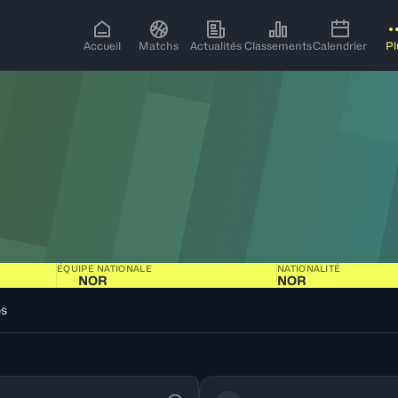
Accueil
Matchs
Actualités
Classements
Calendrier
Pl
ÉQUIPE NATIONALE
NATIONALITÉ
NOR
NOR
os