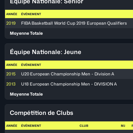
Équipe Nationale: Senior
ANNÉE
ÉVÉNEMENT
2019
FIBA Basketball World Cup 2019 European Qualifiers
Moyenne Totale
Équipe Nationale: Jeune
ANNÉE
ÉVÉNEMENT
2015
U20 European Championship Men - Division A
2013
U18 European Championship Men - DIVISION A
Moyenne Totale
Compétition de Clubs
ANNÉE
ÉVÉNEMENT
CLUB
MJ