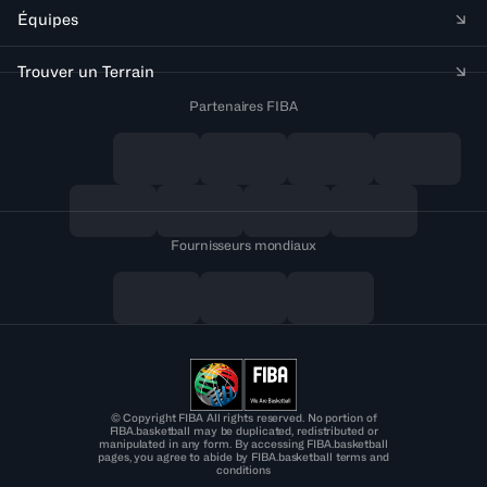
Équipes
Trouver un Terrain
Partenaires FIBA
Fournisseurs mondiaux
© Copyright FIBA All rights reserved. No portion of
FIBA.basketball may be duplicated, redistributed or
manipulated in any form. By accessing FIBA.basketball
pages, you agree to abide by FIBA.basketball terms and
conditions