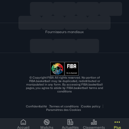
Fournisseurs mondiaux
© Copyright FIBA All rights reserved. No portion of
FIBA.basketball may be duplicated, redistributed or
manipulated in any form. By accessing FIBA.basketball
pages, you agree to abide by FIBA.basketball terms and
conditions
Confidentialité
Termes et conditions
Cookie policy
Paramètres des Cookies
Accueil
Matchs
Actualités
Classements
Plus