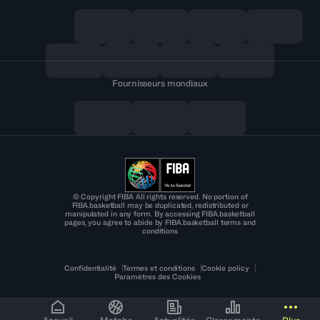
Fournisseurs mondiaux
© Copyright FIBA All rights reserved. No portion of
FIBA.basketball may be duplicated, redistributed or
manipulated in any form. By accessing FIBA.basketball
pages, you agree to abide by FIBA.basketball terms and
conditions
Confidentialité
Termes et conditions
Cookie policy
Paramètres des Cookies