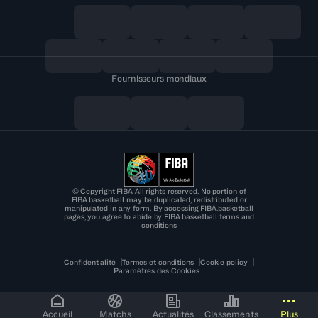
Fournisseurs mondiaux
© Copyright FIBA All rights reserved. No portion of
FIBA.basketball may be duplicated, redistributed or
manipulated in any form. By accessing FIBA.basketball
pages, you agree to abide by FIBA.basketball terms and
conditions
Confidentialité
Termes et conditions
Cookie policy
Paramètres des Cookies
Accueil
Matchs
Actualités
Classements
Plus