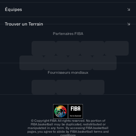
Équipes
Trouver un Terrain
Partenaires FIBA
Fournisseurs mondiaux
© Copyright FIBA All rights reserved. No portion of
FIBA.basketball may be duplicated, redistributed or
manipulated in any form. By accessing FIBA.basketball
pages, you agree to abide by FIBA.basketball terms and
conditions