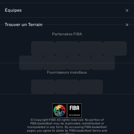
Équipes
Trouver un Terrain
Partenaires FIBA
Fournisseurs mondiaux
© Copyright FIBA All rights reserved. No portion of
FIBA.basketball may be duplicated, redistributed or
manipulated in any form. By accessing FIBA.basketball
pages, you agree to abide by FIBA.basketball terms and