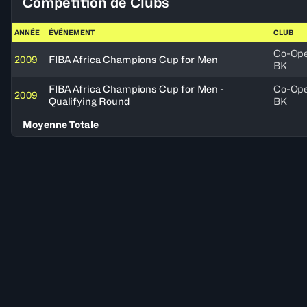
Compétition de Clubs
ANNÉE
ÉVÉNEMENT
CLUB
Co-Ope
2009
FIBA Africa Champions Cup for Men
BK
FIBA Africa Champions Cup for Men -
Co-Ope
2009
Qualifying Round
BK
Moyenne Totale