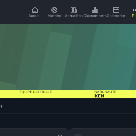
Accueil
Matchs
Actualités
Classements
Calendrier
Pl
ÉQUIPE NATIONALE
NATIONALITÉ
KEN
os