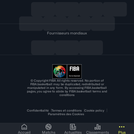
Fournisseurs mondiaux
© Copyright FIBA All rights reserved. No portion of
FIBA.basketball may be duplicated, redistributed or
manipulated in any form. By accessing FIBA.basketball
pages, you agree to abide by FIBA.basketball terms and
conditions
Confidentialité
Termes et conditions
Cookie policy
Paramètres des Cookies
Accueil
Matchs
Actualités
Classements
Plus