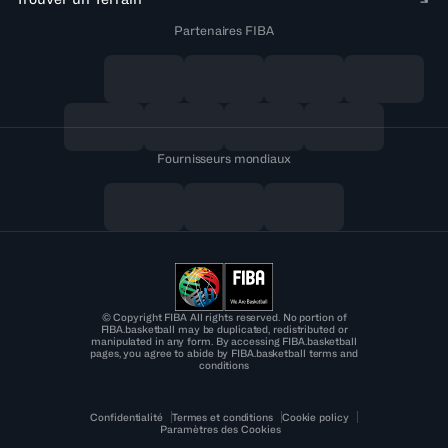
Partenaires FIBA
Fournisseurs mondiaux
© Copyright FIBA All rights reserved. No portion of
FIBA.basketball may be duplicated, redistributed or
manipulated in any form. By accessing FIBA.basketball
pages, you agree to abide by FIBA.basketball terms and
conditions
Confidentialité
Termes et conditions
Cookie policy
Paramètres des Cookies