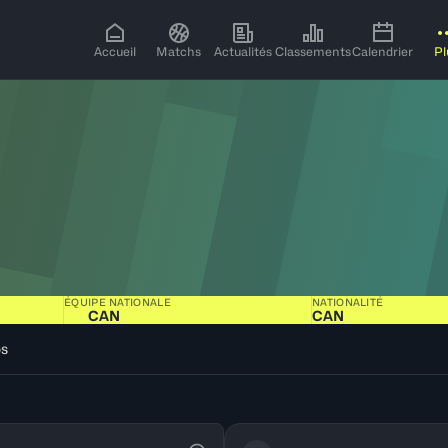
Accueil
Matchs
Actualités
Classements
Calendrier
Pl
ÉQUIPE NATIONALE
NATIONALITÉ
CAN
CAN
os