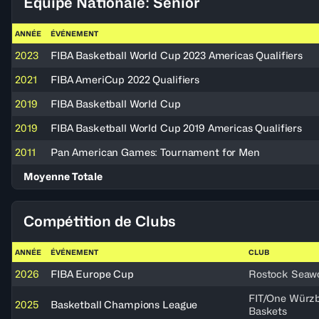
Équipe Nationale: Senior
ANNÉE
ÉVÉNEMENT
2023
FIBA Basketball World Cup 2023 Americas Qualifiers
2021
FIBA AmeriCup 2022 Qualifiers
2019
FIBA Basketball World Cup
2019
FIBA Basketball World Cup 2019 Americas Qualifiers
2011
Pan American Games: Tournament for Men
Moyenne Totale
Compétition de Clubs
ANNÉE
ÉVÉNEMENT
CLUB
2026
FIBA Europe Cup
Rostock Seaw
FIT/One Würz
2025
Basketball Champions League
Baskets