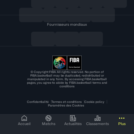
Fournisseurs mondiaux
© Copyright FIBA All rights reserved. No portion of
FIBA.basketball may be duplicated, redistributed or
manipulated in any form. By accessing FIBA.basketball
pages, you agree to abide by FIBA.basketball terms and
conditions
Confidentialité
Termes et conditions
Cookie policy
Paramètres des Cookies
Accueil
Matchs
Actualités
Classements
Plus