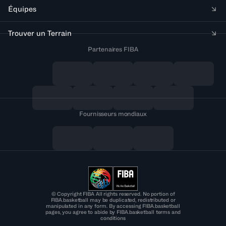
Équipes
Trouver un Terrain
Partenaires FIBA
Fournisseurs mondiaux
© Copyright FIBA All rights reserved. No portion of
FIBA.basketball may be duplicated, redistributed or
manipulated in any form. By accessing FIBA.basketball
pages, you agree to abide by FIBA.basketball terms and
conditions