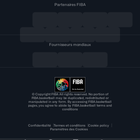
Partenaires FIBA
Fournisseurs mondiaux
© Copyright FIBA All rights reserved. No portion of
FIBA.basketball may be duplicated, redistributed or
manipulated in any form. By accessing FIBA.basketball
pages, you agree to abide by FIBA.basketball terms and
conditions
Confidentialité
Termes et conditions
Cookie policy
Paramètres des Cookies