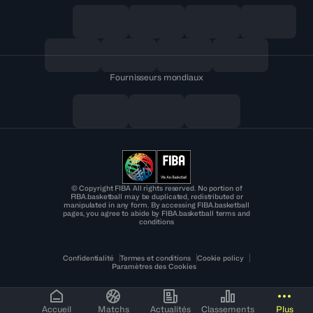
Fournisseurs mondiaux
© Copyright FIBA All rights reserved. No portion of
FIBA.basketball may be duplicated, redistributed or
manipulated in any form. By accessing FIBA.basketball
pages, you agree to abide by FIBA.basketball terms and
conditions
Confidentialité
Termes et conditions
Cookie policy
Paramètres des Cookies
Accueil
Matchs
Actualités
Classements
Plus