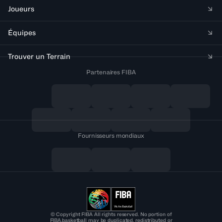
Joueurs
Équipes
Trouver un Terrain
Partenaires FIBA
Fournisseurs mondiaux
© Copyright FIBA All rights reserved. No portion of
FIBA.basketball may be duplicated, redistributed or