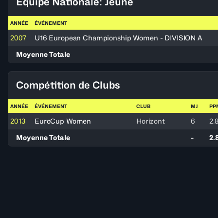
Équipe Nationale: Jeune
ANNÉE
ÉVÉNEMENT
2007
U16 European Championship Women - DIVISION A
Moyenne Totale
Compétition de Clubs
ANNÉE
ÉVÉNEMENT
CLUB
MJ
PP
2013
EuroCup Women
Horizont
6
2.
Moyenne Totale
-
2.