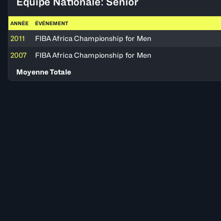
Équipe Nationale: Senior
ANNÉE
ÉVÉNEMENT
2011
FIBA Africa Championship for Men
2007
FIBA Africa Championship for Men
Moyenne Totale