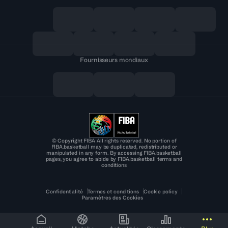
Fournisseurs mondiaux
© Copyright FIBA All rights reserved. No portion of
FIBA.basketball may be duplicated, redistributed or
manipulated in any form. By accessing FIBA.basketball
pages, you agree to abide by FIBA.basketball terms and
conditions
Confidentialité
Termes et conditions
Cookie policy
Paramètres des Cookies