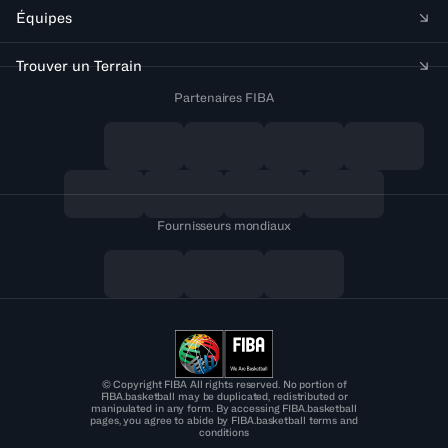
Équipes
Trouver un Terrain
Partenaires FIBA
Fournisseurs mondiaux
© Copyright FIBA All rights reserved. No portion of
FIBA.basketball may be duplicated, redistributed or
manipulated in any form. By accessing FIBA.basketball
pages, you agree to abide by FIBA.basketball terms and
conditions