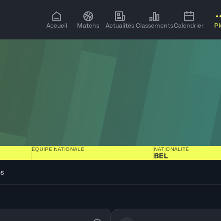
Accueil
Matchs
Actualités
Classements
Calendrier
Pl
ÉQUIPE NATIONALE
NATIONALITÉ
BEL
os