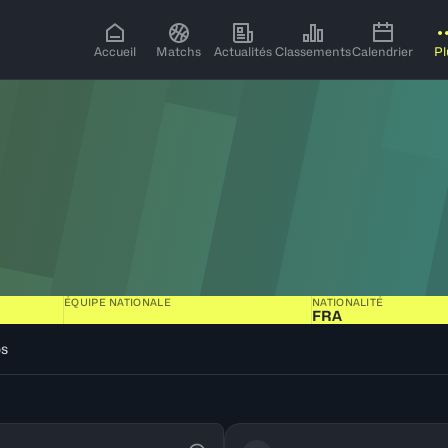
Accueil
Matchs
Actualités
Classements
Calendrier
Pl
ÉQUIPE NATIONALE
NATIONALITÉ
FRA
os