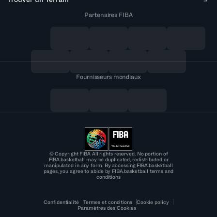
Partenaires FIBA
Fournisseurs mondiaux
© Copyright FIBA All rights reserved. No portion of
FIBA.basketball may be duplicated, redistributed or
manipulated in any form. By accessing FIBA.basketball
pages, you agree to abide by FIBA.basketball terms and
conditions
Confidentialité
Termes et conditions
Cookie policy
Paramètres des Cookies