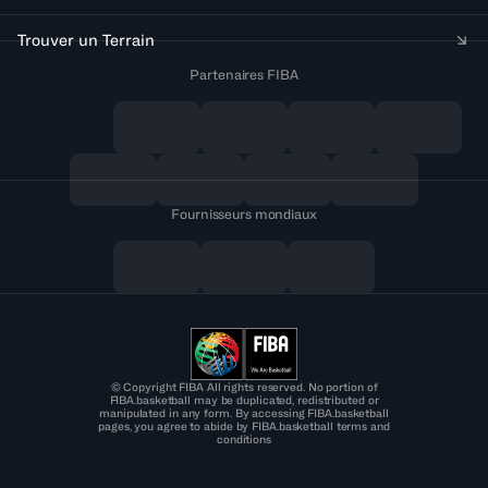
Trouver un Terrain
Partenaires FIBA
Fournisseurs mondiaux
© Copyright FIBA All rights reserved. No portion of
FIBA.basketball may be duplicated, redistributed or
manipulated in any form. By accessing FIBA.basketball
pages, you agree to abide by FIBA.basketball terms and
conditions