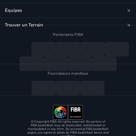
Équipes
Trouver un Terrain
Partenaires FIBA
Fournisseurs mondiaux
© Copyright FIBA All rights reserved. No portion of
FIBA.basketball may be duplicated, redistributed or
manipulated in any form. By accessing FIBA.basketball
pages, you agree to abide by FIBA.basketball terms and