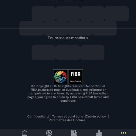
Fournisseurs mondiaux
© Copyright FIBA All rights reserved. No portion of
FIBA.basketball may be duplicated, redistributed or
manipulated in any form. By accessing FIBA.basketball
pages, you agree to abide by FIBA.basketball terms and
conditions
Confidentialité
Termes et conditions
Cookie policy
Paramètres des Cookies