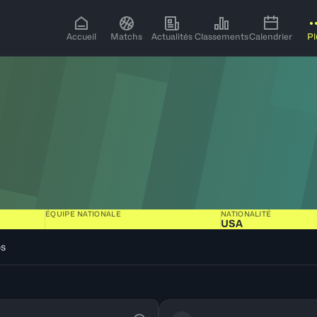
Accueil
Matchs
Actualités
Classements
Calendrier
Pl
ÉQUIPE NATIONALE
NATIONALITÉ
USA
os