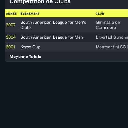
Compétition de Clubs
ANNÉE
ÉVÉNEMENT
CLUB
South American League for Men's
Gimnasia de
2007
Clubs
Comodoro
2004
South American League for Men
Libertad Suncha
2001
Korac Cup
Montecatini SC 
Moyenne Totale