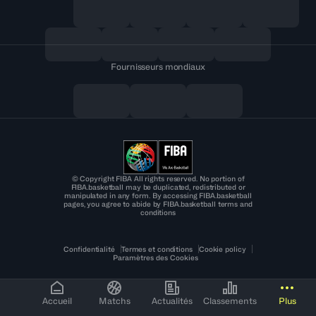
Fournisseurs mondiaux
© Copyright FIBA All rights reserved. No portion of
FIBA.basketball may be duplicated, redistributed or
manipulated in any form. By accessing FIBA.basketball
pages, you agree to abide by FIBA.basketball terms and
conditions
Confidentialité
Termes et conditions
Cookie policy
Paramètres des Cookies
Accueil
Matchs
Actualités
Classements
Plus