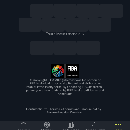
Fournisseurs mondiaux
© Copyright FIBA All rights reserved. No portion of
FIBA.basketball may be duplicated, redistributed or
manipulated in any form. By accessing FIBA.basketball
pages, you agree to abide by FIBA.basketball terms and
conditions
Confidentialité
Termes et conditions
Cookie policy
Paramètres des Cookies