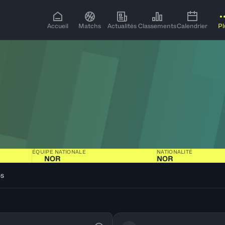
Accueil
Matchs
Actualités
Classements
Calendrier
Pl
ÉQUIPE NATIONALE
NATIONALITÉ
NOR
NOR
os