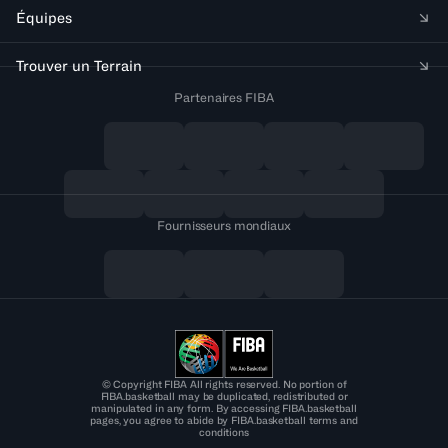
Équipes
Trouver un Terrain
Partenaires FIBA
Fournisseurs mondiaux
© Copyright FIBA All rights reserved. No portion of
FIBA.basketball may be duplicated, redistributed or
manipulated in any form. By accessing FIBA.basketball
pages, you agree to abide by FIBA.basketball terms and
conditions