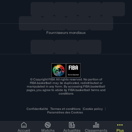
Fournisseurs mondiaux
© Copyright FIBA All rights reserved. No portion of
FIBA.basketball may be duplicated, redistributed or
manipulated in any form. By accessing FIBA.basketball
pages, you agree to abide by FIBA.basketball terms and
conditions
Confidentialité
Termes et conditions
Cookie policy
Paramètres des Cookies
Accueil
Matchs
Actualités
Classements
Plus