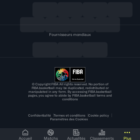
Fournisseurs mondiaux
© Copyright FIBA All rights reserved. No portion of
FIBA.basketball may be duplicated, redistributed or
manipulated in any form. By accessing FIBA.basketball
pages, you agree to abide by FIBA.basketball terms and
conditions
Confidentialité
Termes et conditions
Cookie policy
Paramètres des Cookies
Accueil
Matchs
Actualités
Classements
Plus