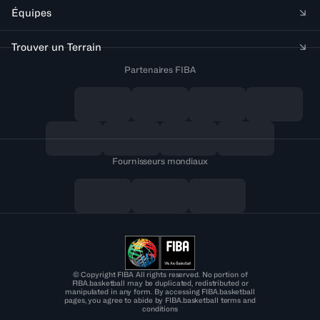
Équipes
Trouver un Terrain
Partenaires FIBA
Fournisseurs mondiaux
© Copyright FIBA All rights reserved. No portion of
FIBA.basketball may be duplicated, redistributed or
manipulated in any form. By accessing FIBA.basketball
pages, you agree to abide by FIBA.basketball terms and
conditions