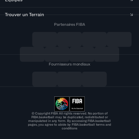
Trouver un Terrain
Partenaires FIBA
Fournisseurs mondiaux
© Copyright FIBA All rights reserved. No portion of
FIBA.basketball may be duplicated, redistributed or
manipulated in any form. By accessing FIBA.basketball
pages, you agree to abide by FIBA.basketball terms and
conditions