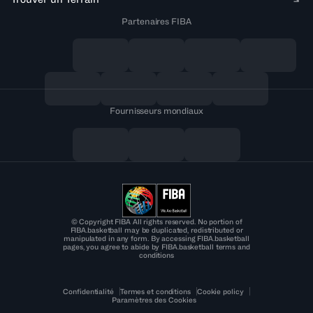
Partenaires FIBA
Fournisseurs mondiaux
© Copyright FIBA All rights reserved. No portion of
FIBA.basketball may be duplicated, redistributed or
manipulated in any form. By accessing FIBA.basketball
pages, you agree to abide by FIBA.basketball terms and
conditions
Confidentialité
Termes et conditions
Cookie policy
Paramètres des Cookies