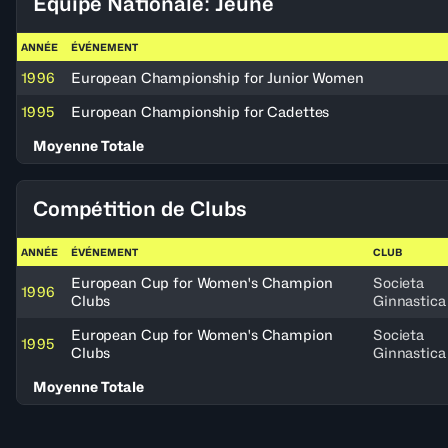
Équipe Nationale: Jeune
ANNÉE
ÉVÉNEMENT
1996
European Championship for Junior Women
1995
European Championship for Cadettes
Moyenne Totale
Compétition de Clubs
ANNÉE
ÉVÉNEMENT
CLUB
European Cup for Women's Champion
Societa
1996
Clubs
Ginnastica
European Cup for Women's Champion
Societa
1995
Clubs
Ginnastica
Moyenne Totale