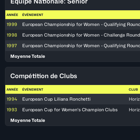
Équipe Nationale: Senior
ANNÉE
ÉVÉNEMENT
1999
European Championship for Women - Qualifying Roun
1998
European Championship for Women - Challenge Roun
1997
European Championship for Women - Qualifying Roun
Moyenne Totale
Compétition de Clubs
ANNÉE
ÉVÉNEMENT
CLUB
1994
European Cup Liliana Ronchetti
Hori
1993
European Cup for Women's Champion Clubs
Hori
Moyenne Totale