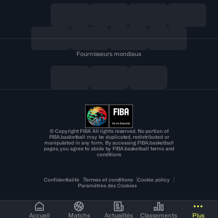
Fournisseurs mondiaux
© Copyright FIBA All rights reserved. No portion of
FIBA.basketball may be duplicated, redistributed or
manipulated in any form. By accessing FIBA.basketball
pages, you agree to abide by FIBA.basketball terms and
conditions
Confidentialité
Termes et conditions
Cookie policy
Paramètres des Cookies
Accueil
Matchs
Actualités
Classements
Plus