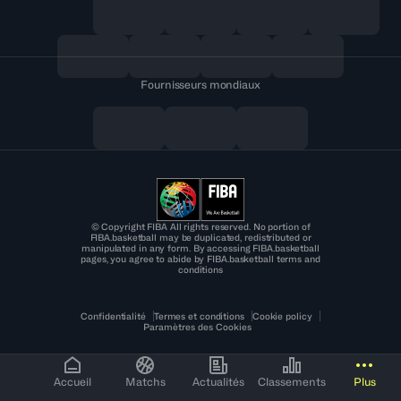
Fournisseurs mondiaux
© Copyright FIBA All rights reserved. No portion of
FIBA.basketball may be duplicated, redistributed or
manipulated in any form. By accessing FIBA.basketball
pages, you agree to abide by FIBA.basketball terms and
conditions
Confidentialité
Termes et conditions
Cookie policy
Paramètres des Cookies
Accueil
Matchs
Actualités
Classements
Plus