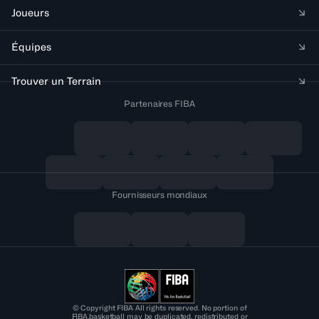
Joueurs
Équipes
Trouver un Terrain
Partenaires FIBA
Fournisseurs mondiaux
© Copyright FIBA All rights reserved. No portion of
FIBA.basketball may be duplicated, redistributed or