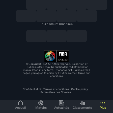
Fournisseurs mondiaux
© Copyright FIBA All rights reserved. No portion of
FIBA.basketball may be duplicated, redistributed or
manipulated in any form. By accessing FIBA.basketball
pages, you agree to abide by FIBA.basketball terms and
conditions
Confidentialité
Termes et conditions
Cookie policy
Paramètres des Cookies
Accueil
Matchs
Actualités
Classements
Plus