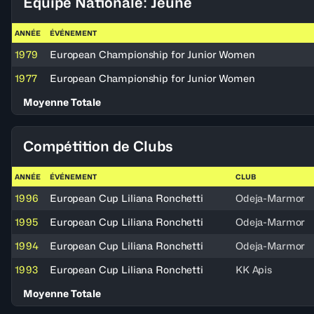
Équipe Nationale: Jeune
ANNÉE
ÉVÉNEMENT
1979
European Championship for Junior Women
1977
European Championship for Junior Women
Moyenne Totale
Compétition de Clubs
ANNÉE
ÉVÉNEMENT
CLUB
1996
European Cup Liliana Ronchetti
Odeja-Marmor
1995
European Cup Liliana Ronchetti
Odeja-Marmor
1994
European Cup Liliana Ronchetti
Odeja-Marmor
1993
European Cup Liliana Ronchetti
KK Apis
Moyenne Totale