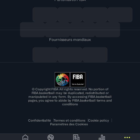
Fournisseurs mondiaux
© Copyright FIBA All rights reserved. No portion of
FIBA.basketball may be duplicated, redistributed or
manipulated in any form. By accessing FIBA.basketball
pages, you agree to abide by FIBA.basketball terms and
conditions
Confidentialité
Termes et conditions
Cookie policy
Paramètres des Cookies