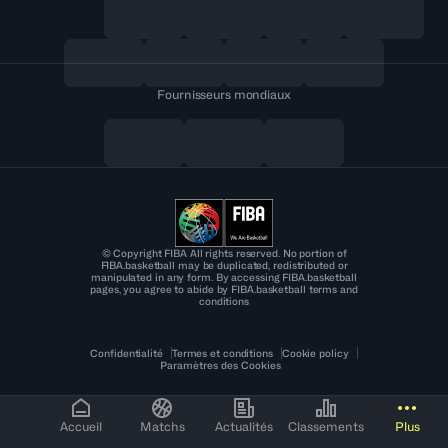
Fournisseurs mondiaux
© Copyright FIBA All rights reserved. No portion of
FIBA.basketball may be duplicated, redistributed or
manipulated in any form. By accessing FIBA.basketball
pages, you agree to abide by FIBA.basketball terms and
conditions
Confidentialité
Termes et conditions
Cookie policy
Paramètres des Cookies
Accueil
Matchs
Actualités
Classements
Plus