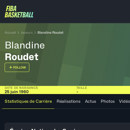
Accueil
Joueurs
Blandine Roudet
Blandine
Roudet
FOLLOW
DATE DE NAISSANCE
TAILLE
25 juin 1960
-
Statistiques de Carrière
Réalisations
Actus
Photos
Vidé