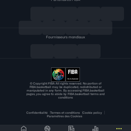
Fournisseurs mondiaux
© Copyright FIBA All rights reserved. No portion of
FIBA.basketball may be duplicated, redistributed or
manipulated in any form. By accessing FIBA.basketball
pages, you agree to abide by FIBA.basketball terms and
conditions
Confidentialité
Termes et conditions
Cookie policy
Paramètres des Cookies